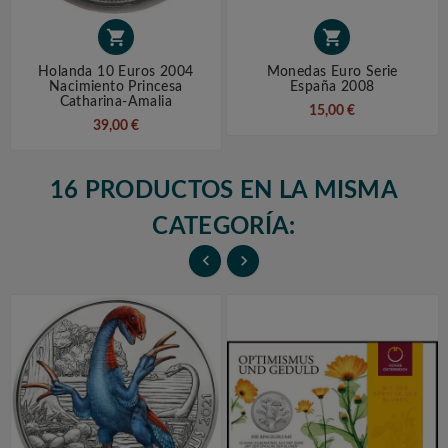


Holanda 10 Euros 2004
Monedas Euro Serie
Nacimiento Princesa
España 2008
Catharina-Amalia
15,00 €
39,00 €
16 PRODUCTOS EN LA MISMA
CATEGORÍA:

