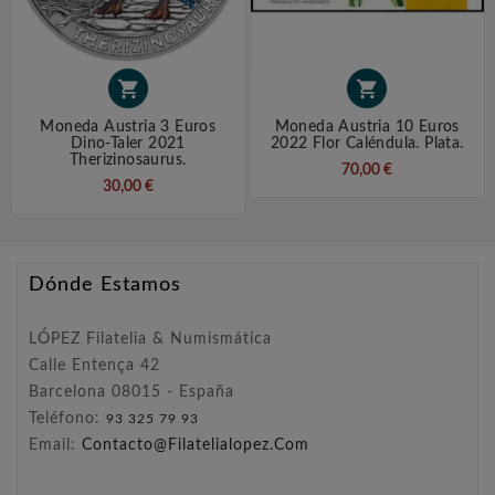


Moneda Austria 3 Euros
Moneda Austria 10 Euros
Dino-Taler 2021
2022 Flor Caléndula. Plata.
Therizinosaurus.
70,00 €
30,00 €
Dónde Estamos
LÓPEZ Filatelia & Numismática
Calle Entença 42
Barcelona 08015 - España
Teléfono:
93 325 79 93
Email:
Contacto@filatelialopez.com