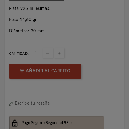
Plata 925 milésimas.
Peso 14,60 gr.
Diámetro: 30 mm.
CANTIDAD:

AÑADIR AL CARRITO
Escribe tu reseña
Pago Seguro
(Seguridad SSL)