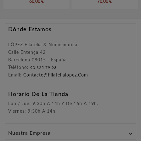
60,00 €
70,00 €
Dónde Estamos
LÓPEZ Filatelia & Numismática
Calle Entença 42
Barcelona 08015 - España
Teléfono:
93 325 79 93
Email:
Contacto@filatelialopez.com
Horario De La Tienda
Lun / Jue: 9:30h A 14h Y De 16h A 19h.
Viernes: 9:30h A 14h.

Nuestra Empresa