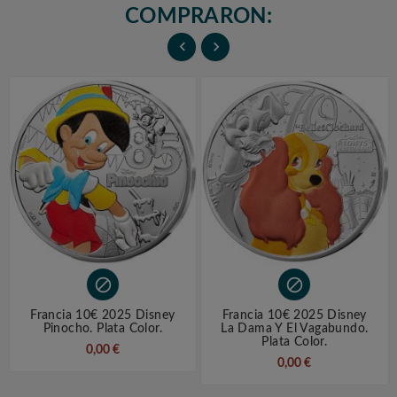
COMPRARON:




Francia 10€ 2025 Disney
Francia 10€ 2025 Disney
Pinocho. Plata Color.
La Dama Y El Vagabundo.
Plata Color.
0,00 €
0,00 €