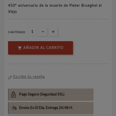
450º aniversario de la muerte de Pieter Brueghel el
Viejo
CANTIDAD:

AÑADIR AL CARRITO
Escribe tu reseña
Pago Seguro
(Seguridad SSL)
Envíos En El Día,
Entrega 24/48 H.