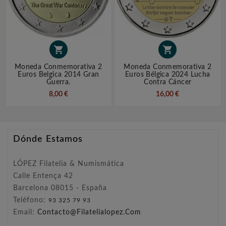


Moneda Conmemorativa 2
Moneda Conmemorativa 2
Euros Belgica 2014 Gran
Euros Bélgica 2024 Lucha
Guerra.
Contra Cáncer
8,00 €
16,00 €
Dónde Estamos
LÓPEZ Filatelia & Numismática
Calle Entença 42
Barcelona 08015 - España
Teléfono:
93 325 79 93
Email:
Contacto@filatelialopez.com