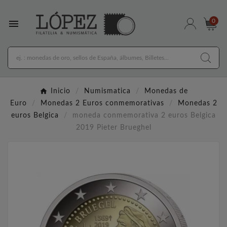

0
Inicio
Numismatica
Monedas de
Euro
Monedas 2 Euros conmemorativas
Monedas 2
euros Belgica
moneda conmemorativa 2 euros Belgica
2019 Pieter Brueghel