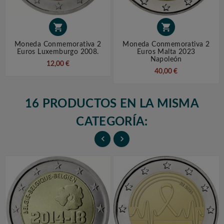


Moneda Conmemorativa 2
Moneda Conmemorativa 2
Euros Luxemburgo 2008.
Euros Malta 2023
Napoleón
12,00 €
40,00 €
16 PRODUCTOS EN LA MISMA
CATEGORÍA:

