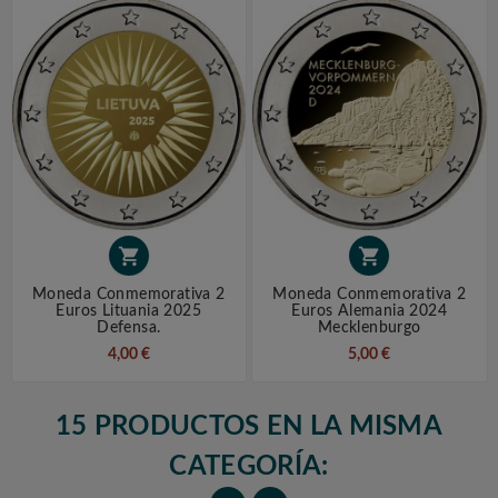


Moneda Conmemorativa 2
Moneda Conmemorativa 2
Euros Lituania 2025
Euros Alemania 2024
Defensa.
Mecklenburgo
4,00 €
5,00 €
15 PRODUCTOS EN LA MISMA
CATEGORÍA: