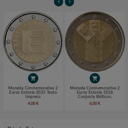




Moneda Conmemorativa 2
Moneda Conmemorativa 2
Euros Estonia 2025 Texto
Euros Estonia 2018
Impreso
Conjunta Bálticos.
4,00 €
6,00 €