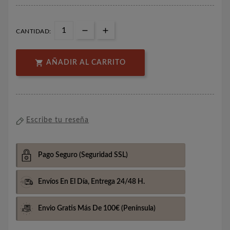
CANTIDAD:

AÑADIR AL CARRITO
Escribe tu reseña
Pago Seguro
(Seguridad SSL)
Envíos En El Día,
Entrega 24/48 H.
Envio Gratis Más De 100€
(Península)