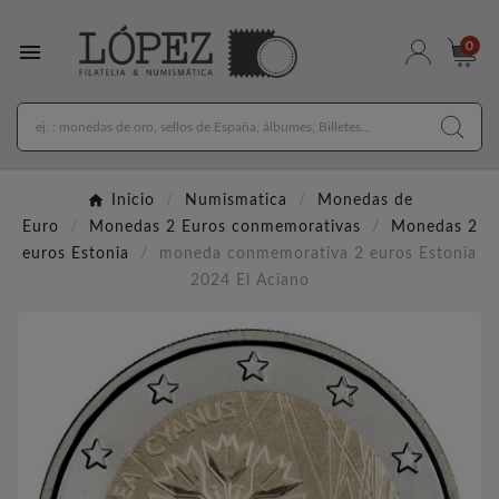

0
Inicio
Numismatica
Monedas de
Euro
Monedas 2 Euros conmemorativas
Monedas 2
euros Estonia
moneda conmemorativa 2 euros Estonia
2024 El Aciano