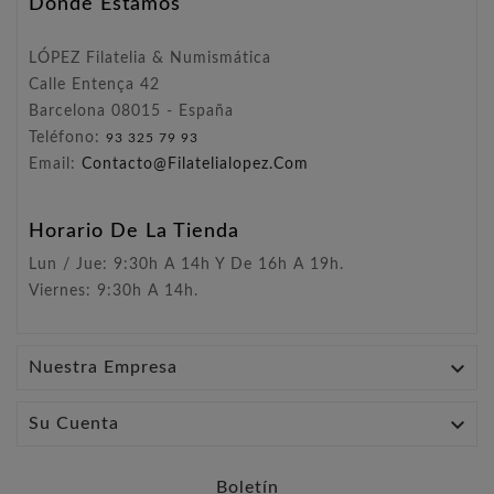
Dónde Estamos
LÓPEZ Filatelia & Numismática
Calle Entença 42
Barcelona 08015 - España
Teléfono:
93 325 79 93
Email:
Contacto@filatelialopez.com
Horario De La Tienda
Lun / Jue: 9:30h A 14h Y De 16h A 19h.
Viernes: 9:30h A 14h.

Nuestra Empresa

Su Cuenta
Boletín