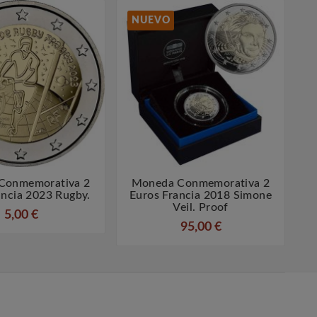
NUEVO
Conmemorativa 2
Moneda Conmemorativa 2




ancia 2023 Rugby.
Euros Francia 2018 Simone
Veil. Proof
5,00 €
95,00 €