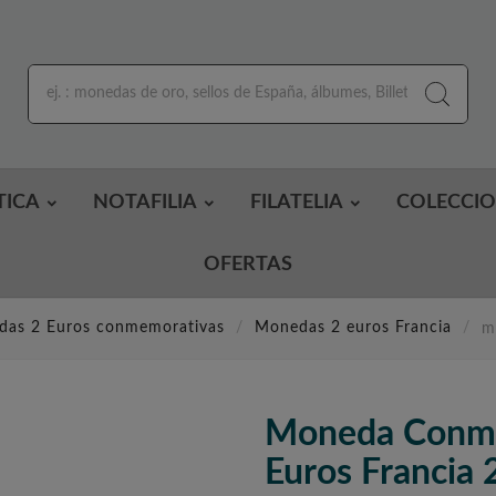
TICA
NOTAFILIA
FILATELIA
COLECCI
OFERTAS
as 2 Euros conmemorativas
Monedas 2 euros Francia
m
Moneda Conme
Euros Francia