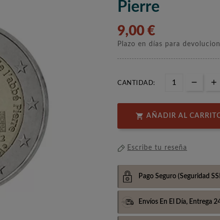
Pierre
9,00 €
Plazo en días para devolucio
CANTIDAD:

AÑADIR AL CARRIT
Escribe tu reseña
Pago Seguro
(Seguridad SS
Envíos En El Día,
Entrega 2