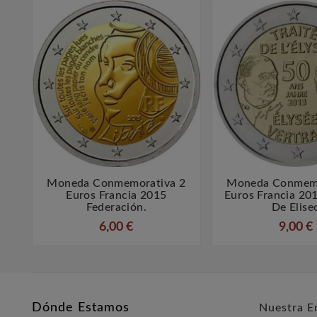
Moneda Conmemorativa 2
Moneda Conmemo



Euros Francia 2015
Euros Francia 20
Federación.
De Elise
6,00 €
9,00 €
Dónde Estamos
Nuestra E