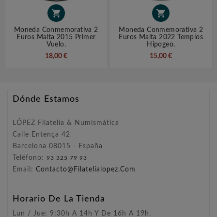


Moneda Conmemorativa 2
Moneda Conmemorativa 2
Euros Malta 2015 Primer
Euros Malta 2022 Templos
Vuelo.
Hipogeo.
18,00 €
15,00 €
Dónde Estamos
LÓPEZ Filatelia & Numismática
Calle Entença 42
Barcelona 08015 - España
Teléfono:
93 325 79 93
Email:
Contacto@filatelialopez.com
Horario De La Tienda
Lun / Jue: 9:30h A 14h Y De 16h A 19h.