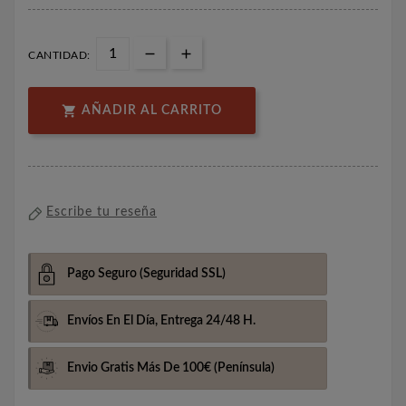
CANTIDAD:

AÑADIR AL CARRITO
Escribe tu reseña
Pago Seguro
(Seguridad SSL)
Envíos En El Día,
Entrega 24/48 H.
Envio Gratis Más De 100€
(Península)