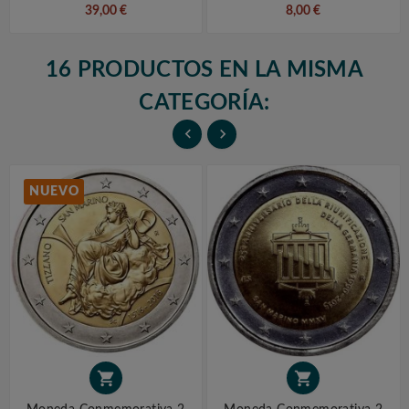
39,00 €
8,00 €
16 PRODUCTOS EN LA MISMA
CATEGORÍA:


NUEVO

