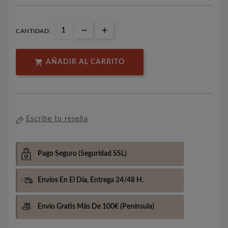
CANTIDAD:

AÑADIR AL CARRITO
Escribe tu reseña
Pago Seguro
(Seguridad SSL)
Envíos En El Día,
Entrega 24/48 H.
Envio Gratis Más De 100€
(Península)