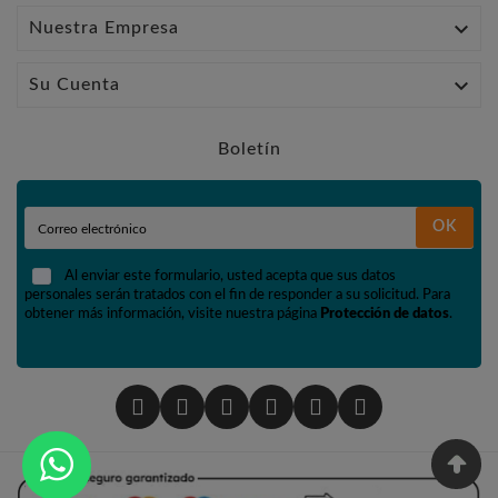

Nuestra Empresa

Su Cuenta
Boletín
OK
Al enviar este formulario, usted acepta que sus datos
personales serán tratados con el fin de responder a su solicitud. Para
obtener más información, visite nuestra página
Protección de datos
.