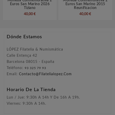
Moneda Conmemorativa 2
Moneda Conmemorativa 2
Euros San Marino 2026
Euros San Marino 2015
Tiziano
Reunificacion
40,00 €
40,00 €
Dónde Estamos
LÓPEZ Filatelia & Numismática
Calle Entença 42
Barcelona 08015 - España
Teléfono:
93 325 79 93
Email:
Contacto@filatelialopez.com
Horario De La Tienda
Lun / Jue: 9:30h A 14h Y De 16h A 19h.
Viernes: 9:30h A 14h.