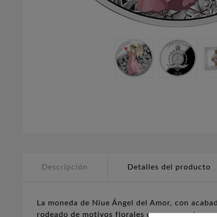
Descripción
Detalles del producto
La moneda de Niue Ángel del Amor, con acabado
rodeado de motivos florales que evocan ternur