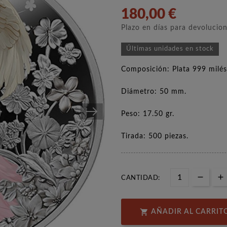
180,00 €
Plazo en días para devolucio
Últimas unidades en stock
Composición: Plata 999 milés
Diámetro: 50 mm.
Peso: 17.50 gr.
Tirada: 500 piezas.
CANTIDAD:

AÑADIR AL CARRIT