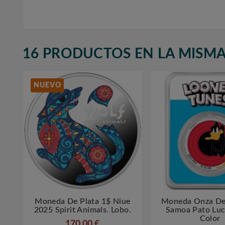
16 PRODUCTOS EN LA MISMA
NUEVO
Moneda De Plata 1$ Niue
Moneda Onza De 



2025 Spirit Animals. Lobo.
Samoa Pato Luc
Color
170,00 €