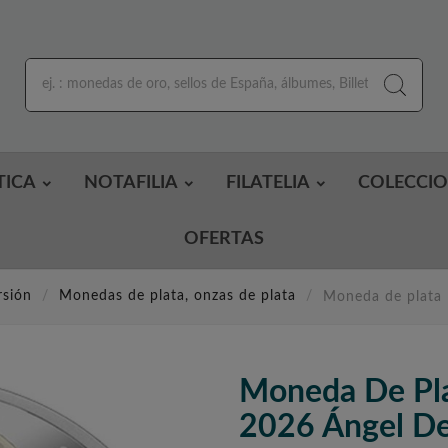
TICA
NOTAFILIA
FILATELIA
COLECCI
OFERTAS
rsión
Monedas de plata, onzas de plata
Moneda de plata 
Moneda De Pla
2026 Ángel De