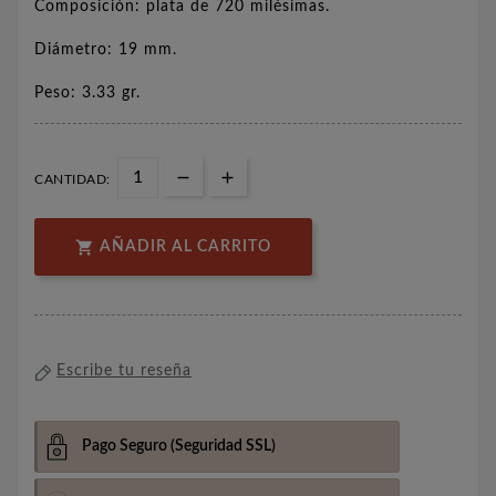
Composición: plata de 720 milésimas.
Diámetro: 19 mm.
Peso: 3.33 gr.
CANTIDAD:

AÑADIR AL CARRITO
Escribe tu reseña
Pago Seguro
(Seguridad SSL)