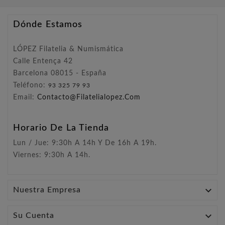
Dónde Estamos
LÓPEZ Filatelia & Numismática
Calle Entença 42
Barcelona 08015 - España
Teléfono:
93 325 79 93
Email:
Contacto@filatelialopez.com
Horario De La Tienda
Lun / Jue: 9:30h A 14h Y De 16h A 19h.
Viernes: 9:30h A 14h.

Nuestra Empresa

Su Cuenta