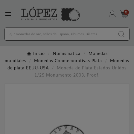

0
Inicio
Numismatica
Monedas
mundiales
Monedas Conmemorativas Plata
Monedas
de plata EEUU-USA
Moneda de Plata Estados Unidos
1/2$ Monumento 2003. Proof.