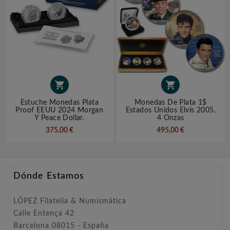


Estuche Monedas Plata
Monedas De Plata 1$
Proof EEUU 2024 Morgan
Estados Unidos Elvis 2005.
Y Peace Dollar.
4 Onzas
375,00 €
495,00 €
Dónde Estamos
LÓPEZ Filatelia & Numismática
Calle Entença 42
Barcelona 08015 - España