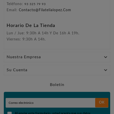
Teléfono:
93 325 79 93
Email:
Contacto@filatelialopez.com
Horario De La Tienda
Lun / Jue: 9:30h A 14h Y De 16h A 19h.
Viernes: 9:30h A 14h.

Nuestra Empresa

Su Cuenta
Boletín
OK
Al enviar este formulario, usted acepta que sus datos