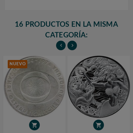
16 PRODUCTOS EN LA MISMA
CATEGORÍA:


NUEVO

