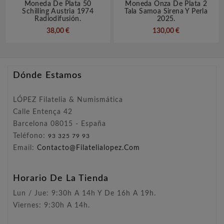
Moneda De Plata 50
Moneda Onza De Plata 2
Schilling Austria 1974
Tala Samoa Sirena Y Perla
Radiodifusión.
2025.
38,00 €
130,00 €
Dónde Estamos
LÓPEZ Filatelia & Numismática
Calle Entença 42
Barcelona 08015 - España
Teléfono:
93 325 79 93
Email:
Contacto@filatelialopez.com
Horario De La Tienda
Lun / Jue: 9:30h A 14h Y De 16h A 19h.
Viernes: 9:30h A 14h.