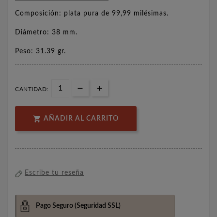
Composición: plata pura de 99,99 milésimas.
Diámetro: 38 mm.
Peso: 31.39 gr.
CANTIDAD:

AÑADIR AL CARRITO
Escribe tu reseña
Pago Seguro
(Seguridad SSL)