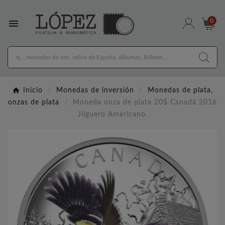

0
Inicio
Monedas de inversión
Monedas de plata,
onzas de plata
Moneda onza de plata 20$ Canadá 2016
Jilguero Americano.