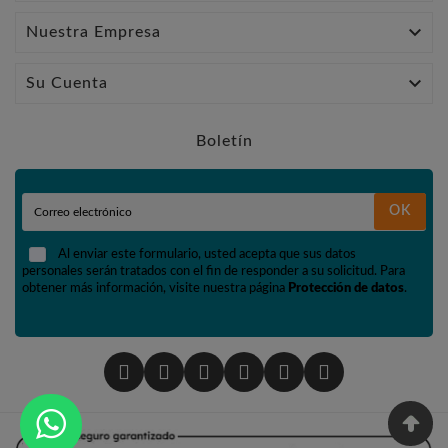

Nuestra Empresa

Su Cuenta
Boletín
OK
Al enviar este formulario, usted acepta que sus datos
personales serán tratados con el fin de responder a su solicitud. Para
obtener más información, visite nuestra página
Protección de datos
.