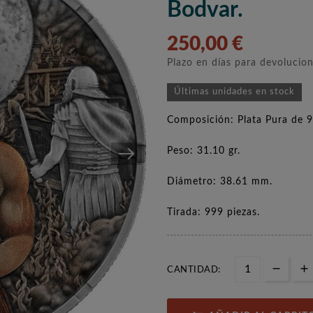
Bodvar.
250,00 €
Plazo en días para devolucio
Últimas unidades en stock
Composición: Plata Pura de 9
Peso: 31.10 gr.
Diámetro: 38.61 mm.
Tirada: 999 piezas.
CANTIDAD: