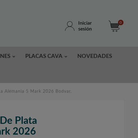
Iniciar
0
sesión
ONES
PLACAS CAVA
NOVEDADES
ta Alemania 5 Mark 2026 Bodvar.
De Plata
ark 2026