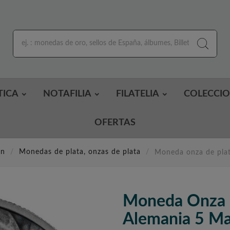
TICA
NOTAFILIA
FILATELIA
COLECCI
OFERTAS
ón
Monedas de plata, onzas de plata
Moneda onza de pla
Moneda Onza 
Alemania 5 M