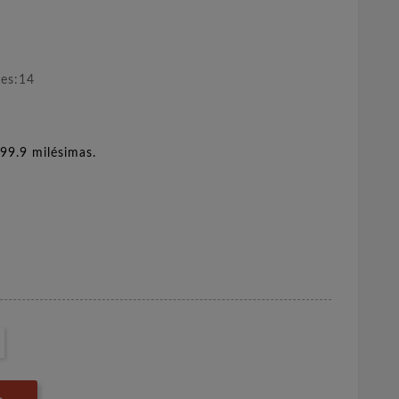
nes:14
99.9 milésimas.