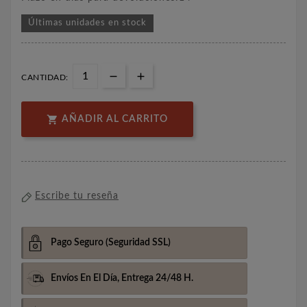
Últimas unidades en stock
CANTIDAD:

AÑADIR AL CARRITO
Escribe tu reseña
Pago Seguro
(Seguridad SSL)
Envíos En El Día,
Entrega 24/48 H.