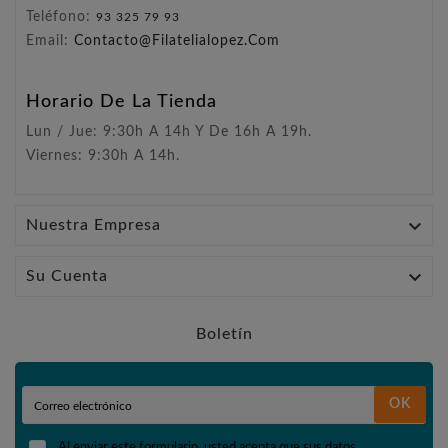
Teléfono:
93 325 79 93
Email:
Contacto@filatelialopez.com
Horario De La Tienda
Lun / Jue: 9:30h A 14h Y De 16h A 19h.
Viernes: 9:30h A 14h.

Nuestra Empresa

Su Cuenta
Boletín
OK
Al enviar este formulario, usted acepta que sus datos