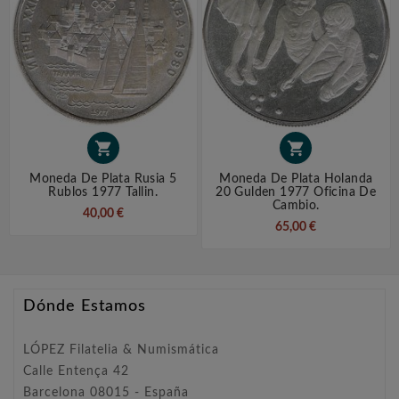


Moneda De Plata Rusia 5
Moneda De Plata Holanda
Rublos 1977 Tallin.
20 Gulden 1977 Oficina De
Cambio.
40,00 €
65,00 €
Dónde Estamos
LÓPEZ Filatelia & Numismática
Calle Entença 42
Barcelona 08015 - España