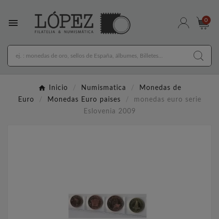

0
Inicio
Numismatica
Monedas de
Euro
Monedas Euro paises
monedas euro serie
Eslovenia 2009