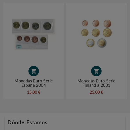


Monedas Euro Serie
Monedas Euro Serie
España 2004
Finlandia 2001
15,00 €
25,00 €
Dónde Estamos