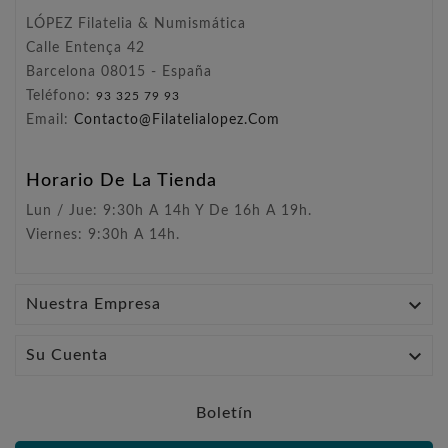
LÓPEZ Filatelia & Numismática
Calle Entença 42
Barcelona 08015 - España
Teléfono:
93 325 79 93
Email:
Contacto@filatelialopez.com
Horario De La Tienda
Lun / Jue: 9:30h A 14h Y De 16h A 19h.
Viernes: 9:30h A 14h.

Nuestra Empresa

Su Cuenta
Boletín