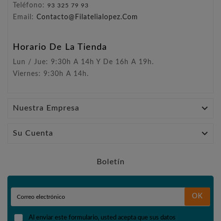
Teléfono:
93 325 79 93
Email:
Contacto@filatelialopez.com
Horario De La Tienda
Lun / Jue: 9:30h A 14h Y De 16h A 19h.
Viernes: 9:30h A 14h.

Nuestra Empresa

Su Cuenta
Boletín
OK
Al enviar este formulario, usted acepta que sus datos