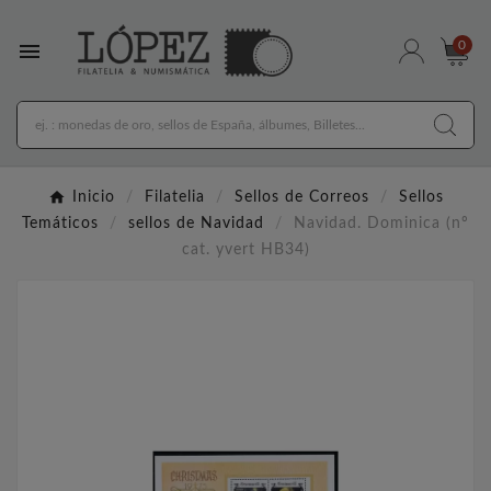

0
Inicio
Filatelia
Sellos de Correos
Sellos
Temáticos
sellos de Navidad
Navidad. Dominica (nº
cat. yvert HB34)