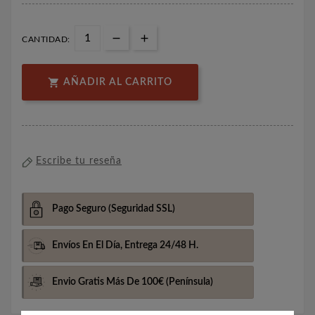
CANTIDAD:

AÑADIR AL CARRITO
Escribe tu reseña
Pago Seguro
(Seguridad SSL)
Envíos En El Día,
Entrega 24/48 H.
Envio Gratis Más De 100€
(Península)