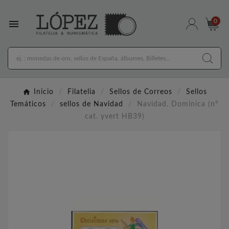

0
Inicio
Filatelia
Sellos de Correos
Sellos
Temáticos
sellos de Navidad
Navidad. Dominica (nº
cat. yvert HB39)