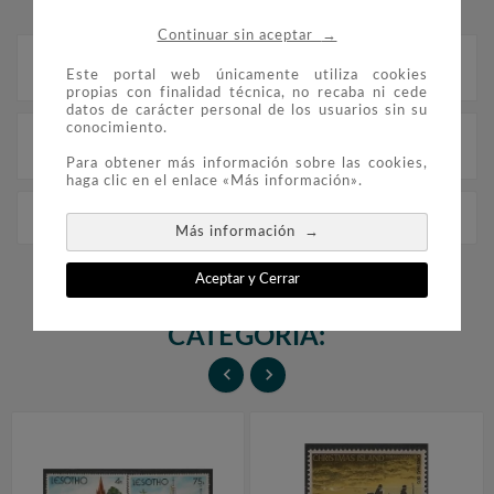
→
Continuar sin aceptar
Descripción
Este portal web únicamente utiliza cookies
propias con finalidad técnica, no recaba ni cede
datos de carácter personal de los usuarios sin su
conocimiento.
Detalles del producto
Para obtener más información sobre las cookies,
haga clic en el enlace «Más información».
Navidad. Dominica (nº cat. yvert HB39)
→
Más información
Aceptar y Cerrar
16 PRODUCTOS EN LA MISMA
CATEGORÍA:

