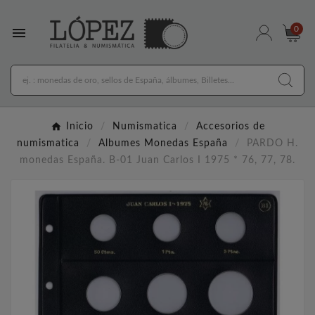

0
Inicio
Numismatica
Accesorios de
numismatica
Albumes Monedas España
PARDO H.
monedas España. B-01 Juan Carlos I 1975 * 76, 77, 78.