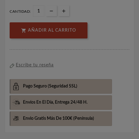
CANTIDAD:

AÑADIR AL CARRITO
Escribe tu reseña
Pago Seguro
(Seguridad SSL)
Envíos En El Día,
Entrega 24/48 H.
Envio Gratis Más De 100€
(Península)