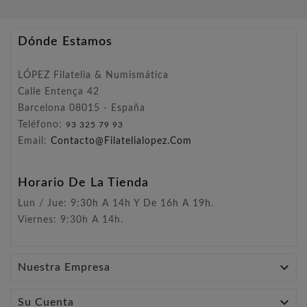
Dónde Estamos
LÓPEZ Filatelia & Numismática
Calle Entença 42
Barcelona 08015 - España
Teléfono:
93 325 79 93
Email:
Contacto@filatelialopez.com
Horario De La Tienda
Lun / Jue: 9:30h A 14h Y De 16h A 19h.
Viernes: 9:30h A 14h.

Nuestra Empresa

Su Cuenta