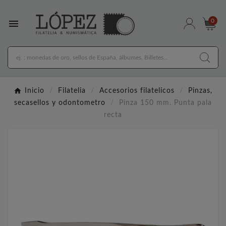

0
Inicio
Filatelia
Accesorios filatelicos
Pinzas,
secasellos y odontometro
Pinza 150 mm. Punta pala
recta