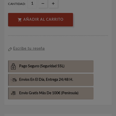
CANTIDAD:

AÑADIR AL CARRITO
Escribe tu reseña
Pago Seguro
(Seguridad SSL)
Envíos En El Día,
Entrega 24/48 H.
Envio Gratis Más De 100€
(Península)