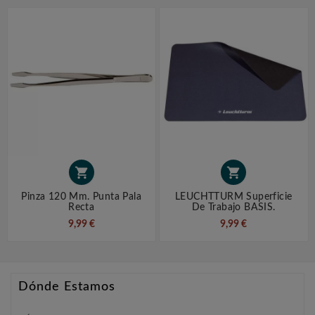


Pinza 120 Mm. Punta Pala
LEUCHTTURM Superficie
Recta
De Trabajo BASIS.
9,99 €
9,99 €
Dónde Estamos