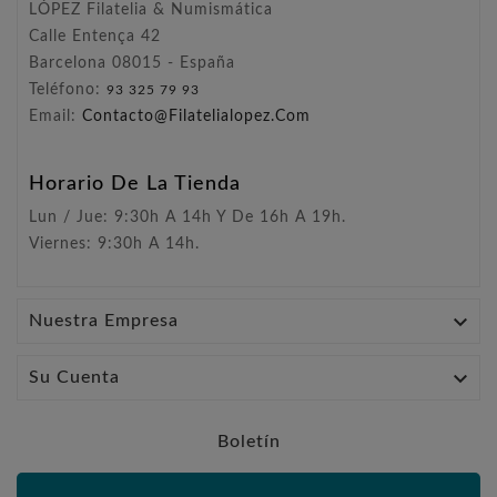
LÓPEZ Filatelia & Numismática
Calle Entença 42
Barcelona 08015 - España
Teléfono:
93 325 79 93
Email:
Contacto@filatelialopez.com
Horario De La Tienda
Lun / Jue: 9:30h A 14h Y De 16h A 19h.
Viernes: 9:30h A 14h.

Nuestra Empresa

Su Cuenta
Boletín