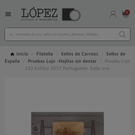

0
Inicio
Filatelia
Sellos de Correos
Sellos de
España
Pruebas Lujo -Hojitas sin dentar
Prueba Lujo
133 Exfilna 2017 Portugalete. Sello oro.