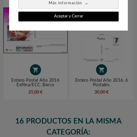
→
Más información
Aceptar y Cerrar


Entero Postal Año 2016
Entero Postal Año 2016. 6
Exfilna/ECC. Barco
Postales.
25,00 €
30,00 €
16 PRODUCTOS EN LA MISMA
CATEGORÍA: