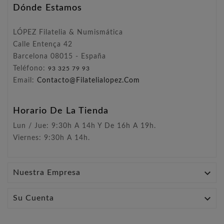
Dónde Estamos
LÓPEZ Filatelia & Numismática
Calle Entença 42
Barcelona 08015 - España
Teléfono:
93 325 79 93
Email:
Contacto@filatelialopez.com
Horario De La Tienda
Lun / Jue: 9:30h A 14h Y De 16h A 19h.
Viernes: 9:30h A 14h.

Nuestra Empresa

Su Cuenta