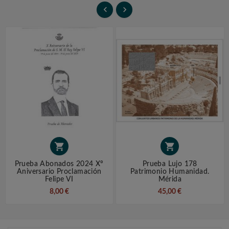




Prueba Abonados 2024 Xº
Prueba Lujo 178
Aniversario Proclamación
Patrimonio Humanidad.
Felipe VI
Mérida
8,00 €
45,00 €