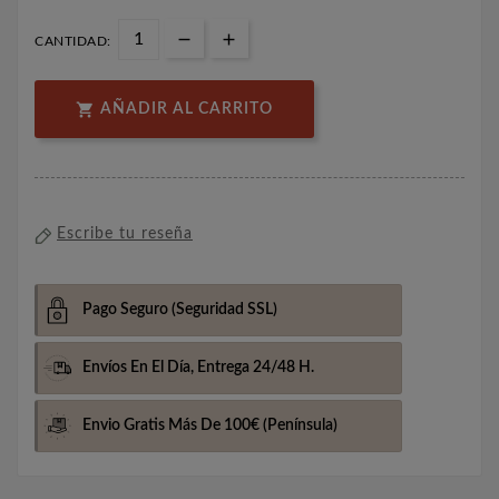
CANTIDAD:

AÑADIR AL CARRITO
Escribe tu reseña
Pago Seguro
(Seguridad SSL)
Envíos En El Día,
Entrega 24/48 H.
Envio Gratis Más De 100€
(Península)