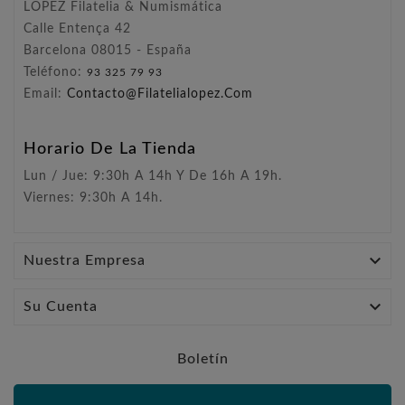
LÓPEZ Filatelia & Numismática
Calle Entença 42
Barcelona 08015 - España
Teléfono:
93 325 79 93
Email:
Contacto@filatelialopez.com
Horario De La Tienda
Lun / Jue: 9:30h A 14h Y De 16h A 19h.
Viernes: 9:30h A 14h.

Nuestra Empresa

Su Cuenta
Boletín