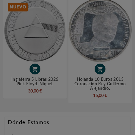
NUEVO


Inglaterra 5 Libras 2026
Holanda 10 Euros 2013
Pink Floyd. Niquel.
Coronación Rey Guillermo
Alejandro.
30,00 €
15,00 €
Dónde Estamos