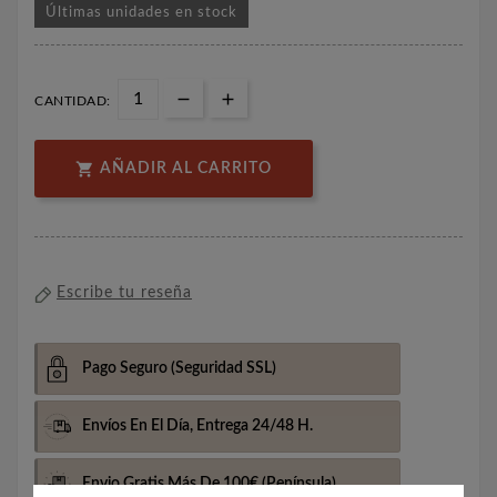
Últimas unidades en stock
CANTIDAD:

AÑADIR AL CARRITO
Escribe tu reseña
Pago Seguro
(Seguridad SSL)
Envíos En El Día,
Entrega 24/48 H.
Envio Gratis Más De 100€
(Península)