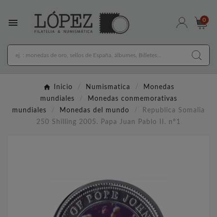

0
Inicio
Numismatica
Monedas
mundiales
Monedas conmemorativas
mundiales
Monedas del mundo
Republica Somalia
250 Shilling 2005. Papa Juan Pablo II. nº1