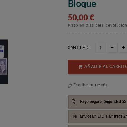
Bloque
50,00 €
Plazo en días para devolucio
CANTIDAD:

AÑADIR AL CARRIT
Escribe tu reseña
Pago Seguro
(Seguridad SS
Envíos En El Día,
Entrega 2