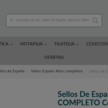
TICA
NOTAFILIA
FILATELIA
COLECCI
OFERTAS
llos de España
Sellos España Años completos
Sellos de
Sellos De Esp
COMPLETO Co