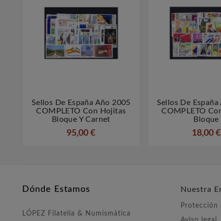
Sellos De España Año 2005
Sellos De España



COMPLETO Con Hojitas
COMPLETO Con 
Bloque Y Carnet
Bloque
95,00 €
18,00 €
Dónde Estamos
Nuestra E
Protección
LÓPEZ Filatelia & Numismática
Aviso legal