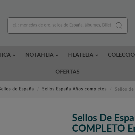
TICA
NOTAFILIA
FILATELIA
COLECCI
OFERTAS
Sellos de España
Sellos España Años completos
Sellos d
Sellos De Esp
COMPLETO En 