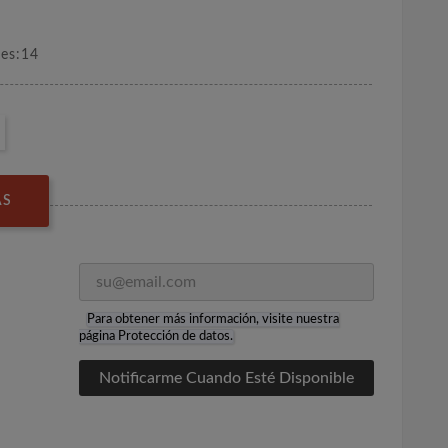
nes:14
AS
Para obtener más información, visite nuestra
página
Protección de datos
.
Notificarme Cuando Esté Disponible