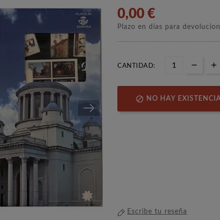
0,00 €
Plazo en días para devolucio
CANTIDAD:

NO HAY EXISTENCI
Escribe tu reseña