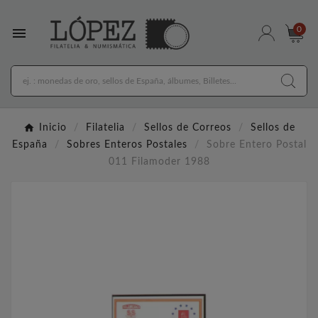

0
Inicio
Filatelia
Sellos de Correos
Sellos de
España
Sobres Enteros Postales
Sobre Entero Postal
011 Filamoder 1988