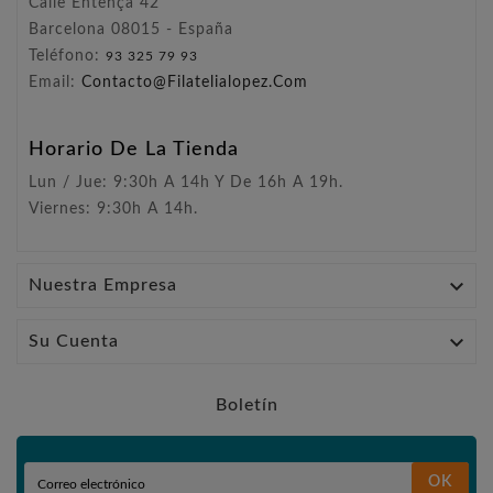
Calle Entença 42
Barcelona 08015 - España
Teléfono:
93 325 79 93
Email:
Contacto@filatelialopez.com
Horario De La Tienda
Lun / Jue: 9:30h A 14h Y De 16h A 19h.
Viernes: 9:30h A 14h.

Nuestra Empresa

Su Cuenta
Boletín
OK