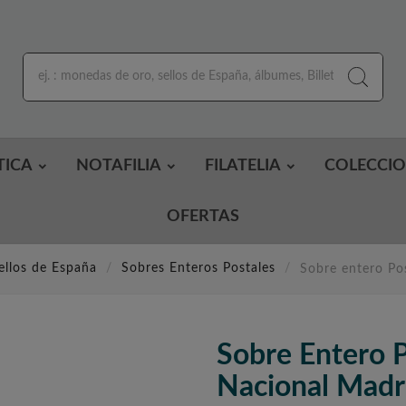
TICA
NOTAFILIA
FILATELIA
COLECCI
OFERTAS
ellos de España
Sobres Enteros Postales
Sobre entero Po
Sobre Entero P
Nacional Madr