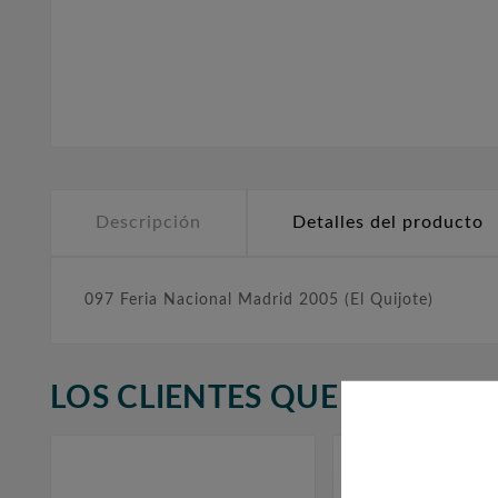
Descripción
Detalles del producto
097 Feria Nacional Madrid 2005 (El Quijote)
LOS CLIENTES QUE ADQUIR