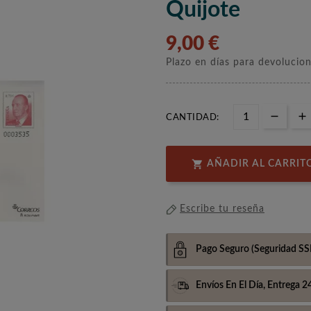
Quijote
9,00 €
Plazo en días para devolucio
CANTIDAD:

AÑADIR AL CARRIT
Escribe tu reseña
Pago Seguro
(Seguridad SS
Envíos En El Día,
Entrega 2