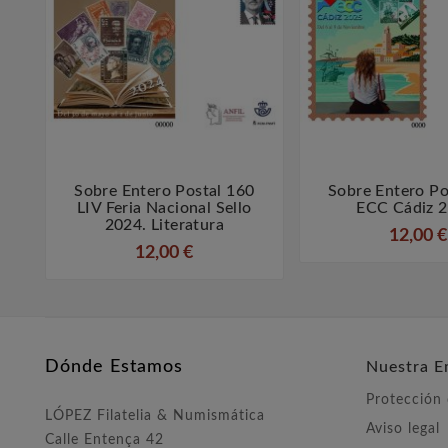
Sobre Entero Postal 160
Sobre Entero Po



LIV Feria Nacional Sello
ECC Cádiz 2
2024. Literatura
12,00 €
12,00 €
Dónde Estamos
Nuestra E
Protección
LÓPEZ Filatelia & Numismática
Aviso legal
Calle Entença 42