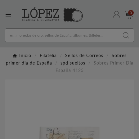

0
Inicio
Filatelia
Sellos de Correos
Sobres
primer dia de España
spd sueltos
Sobres Primer Día
España 4125