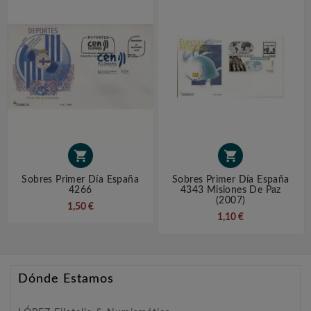


Sobres Primer Día España
Sobres Primer Día España
4266
4343 Misiones De Paz
(2007)
1,50 €
1,10 €
Dónde Estamos