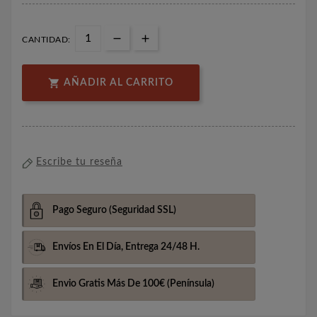
CANTIDAD:

AÑADIR AL CARRITO
Escribe tu reseña
Pago Seguro
(Seguridad SSL)
Envíos En El Día,
Entrega 24/48 H.
Envio Gratis Más De 100€
(Península)