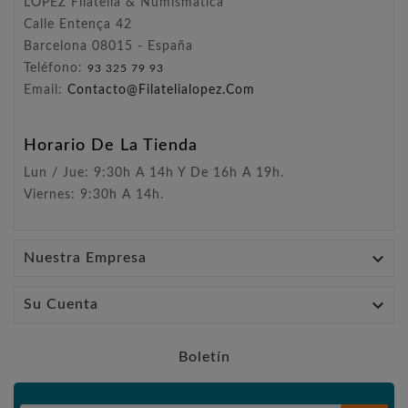
LÓPEZ Filatelia & Numismática
Calle Entença 42
Barcelona 08015 - España
Teléfono:
93 325 79 93
Email:
Contacto@filatelialopez.com
Horario De La Tienda
Lun / Jue: 9:30h A 14h Y De 16h A 19h.
Viernes: 9:30h A 14h.

Nuestra Empresa

Su Cuenta
Boletín