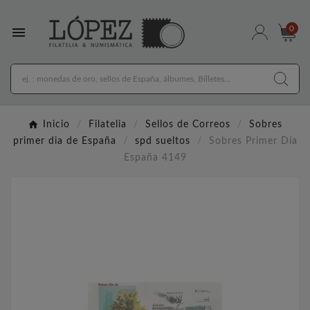

0
Inicio
Filatelia
Sellos de Correos
Sobres
primer dia de España
spd sueltos
Sobres Primer Día
España 4149