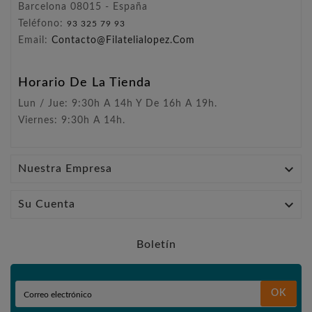
Barcelona 08015 - España
Teléfono:
93 325 79 93
Email:
Contacto@filatelialopez.com
Horario De La Tienda
Lun / Jue: 9:30h A 14h Y De 16h A 19h.
Viernes: 9:30h A 14h.

Nuestra Empresa

Su Cuenta
Boletín
OK