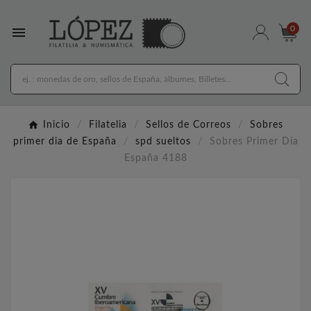

0
Inicio
Filatelia
Sellos de Correos
Sobres
primer dia de España
spd sueltos
Sobres Primer Día
España 4188