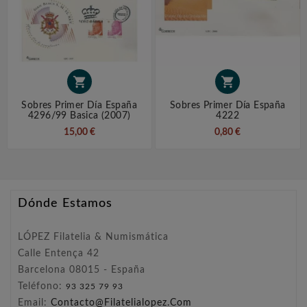


Sobres Primer Día España
Sobres Primer Día España
4296/99 Basica (2007)
4222
15,00 €
0,80 €
Dónde Estamos
LÓPEZ Filatelia & Numismática
Calle Entença 42
Barcelona 08015 - España
Teléfono:
93 325 79 93
Email:
Contacto@filatelialopez.com