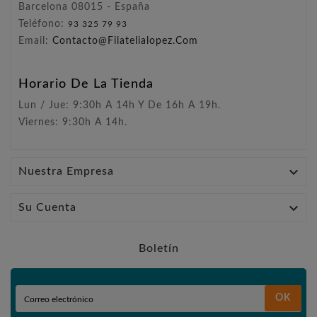
Barcelona 08015 - España
Teléfono:
93 325 79 93
Email:
Contacto@filatelialopez.com
Horario De La Tienda
Lun / Jue: 9:30h A 14h Y De 16h A 19h.
Viernes: 9:30h A 14h.

Nuestra Empresa

Su Cuenta
Boletín
OK