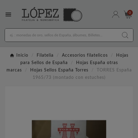

0
Inicio
Filatelia
Accesorios filatelicos
Hojas
para Sellos de España
Hojas España otras
marcas
Hojas Sellos España Torres
TORRES España
1965/73 (montado con estuches)