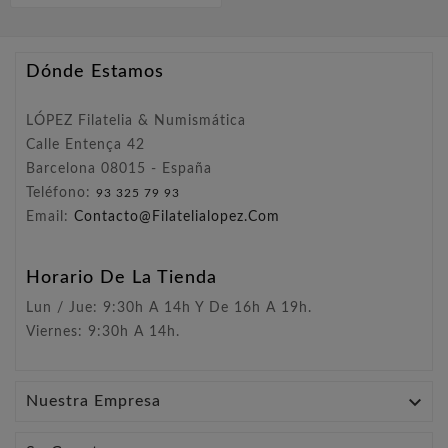
Dónde Estamos
LÓPEZ Filatelia & Numismática
Calle Entença 42
Barcelona 08015 - España
Teléfono:
93 325 79 93
Email:
Contacto@filatelialopez.com
Horario De La Tienda
Lun / Jue: 9:30h A 14h Y De 16h A 19h.
Viernes: 9:30h A 14h.

Nuestra Empresa