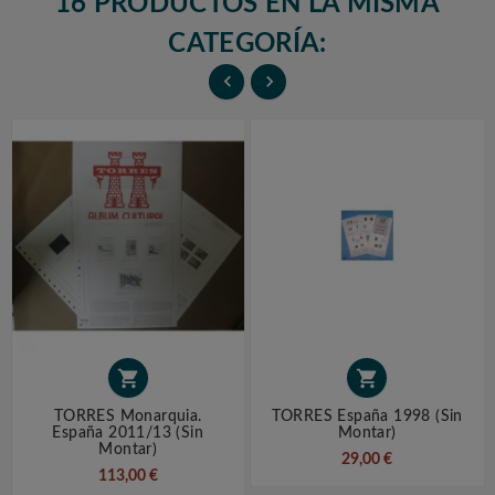
16 PRODUCTOS EN LA MISMA
CATEGORÍA:




TORRES Monarquia.
TORRES España 1998 (sin
España 2011/13 (sin
Montar)
Montar)
29,00 €
113,00 €