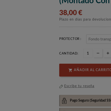
(montado Con 
38,00 €
Plazo en días para devolucio
PROTECTOR :
CANTIDAD:

AÑADIR AL CARRIT
Escribe tu reseña
Pago Seguro
(Seguridad SS