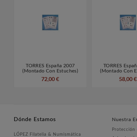
TORRES España 2007
TORRES Españ



(montado Con Estuches)
(montado Con E
72,00 €
58,00 €
Dónde Estamos
Nuestra E
Protección
LÓPEZ Filatelia & Numismática