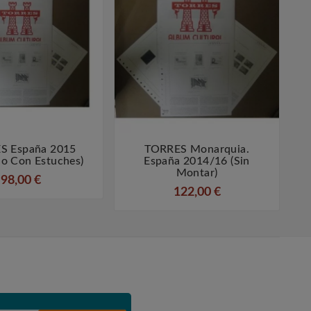
S España 2015
TORRES Monarquia.




o Con Estuches)
España 2014/16 (sin
Montar)
98,00 €
122,00 €