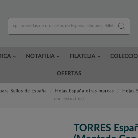
TICA
NOTAFILIA
FILATELIA
COLECCI
OFERTAS
para Sellos de España
Hojas España otras marcas
Hojas S
con estuches)
TORRES Espa