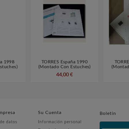
a 1998
TORRES España 1990
TORRE



stuches)
(montado Con Estuches)
(montad
44,00 €
mpresa
Su Cuenta
Boletín
 de datos
Información personal