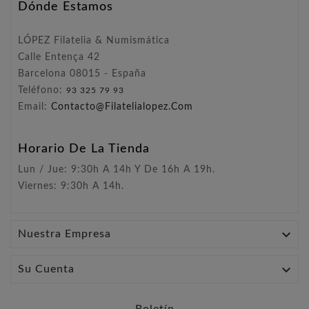
Dónde Estamos
LÓPEZ Filatelia & Numismática
Calle Entença 42
Barcelona 08015 - España
Teléfono:
93 325 79 93
Email:
Contacto@filatelialopez.com
Horario De La Tienda
Lun / Jue: 9:30h A 14h Y De 16h A 19h.
Viernes: 9:30h A 14h.

Nuestra Empresa

Su Cuenta