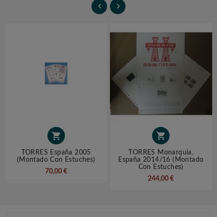




TORRES España 2005
TORRES Monarquia.
(montado Con Estuches)
España 2014/16 (montado
Con Estuches)
70,00 €
244,00 €