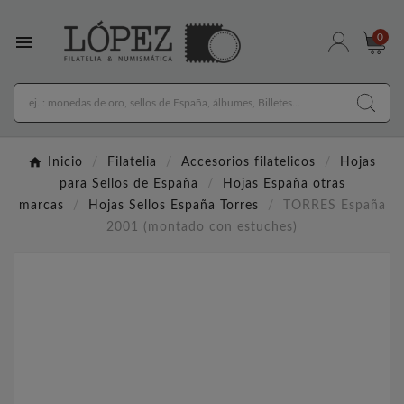

0
Inicio
Filatelia
Accesorios filatelicos
Hojas
para Sellos de España
Hojas España otras
marcas
Hojas Sellos España Torres
TORRES España
2001 (montado con estuches)