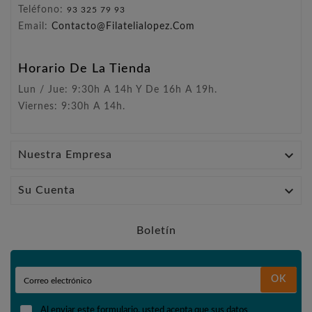
Teléfono:
93 325 79 93
Email:
Contacto@filatelialopez.com
Horario De La Tienda
Lun / Jue: 9:30h A 14h Y De 16h A 19h.
Viernes: 9:30h A 14h.

Nuestra Empresa

Su Cuenta
Boletín
OK
Al enviar este formulario, usted acepta que sus datos