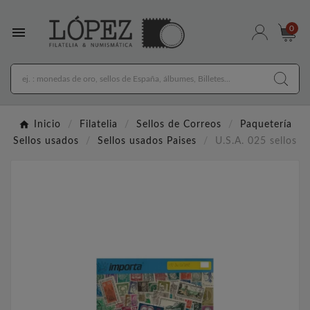

0
Inicio
Filatelia
Sellos de Correos
Paquetería
Sellos usados
Sellos usados Paises
U.S.A. 025 sellos