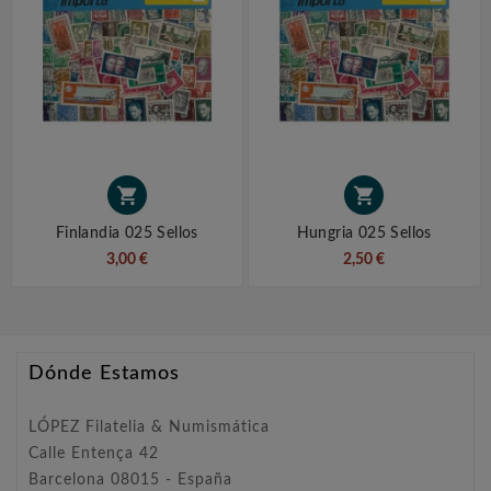


Finlandia 025 Sellos
Hungria 025 Sellos
3,00 €
2,50 €
Dónde Estamos
LÓPEZ Filatelia & Numismática
Calle Entença 42
Barcelona 08015 - España