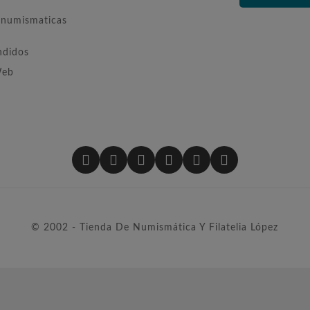
numismaticas
ndidos
Web
© 2002 - Tienda De Numismática Y Filatelia López