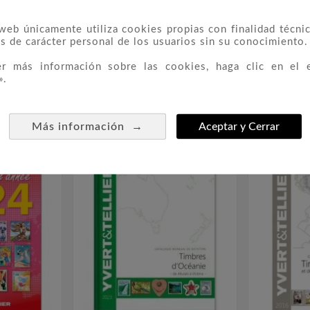
 web únicamente utiliza cookies propias con finalidad técnic
s de carácter personal de los usuarios sin su conocimiento.
er más información sobre las cookies, haga clic en el 
».
 CATEGORÍA:
→
Más información
Aceptar y Cerrar