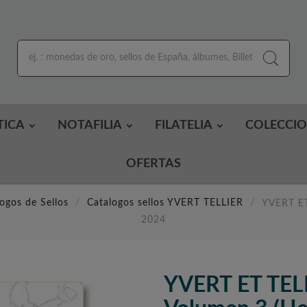
TICA
NOTAFILIA
FILATELIA
COLECCI
OFERTAS
ogos de Sellos
Catalogos sellos YVERT TELLIER
YVERT ET
2024
YVERT ET TEL