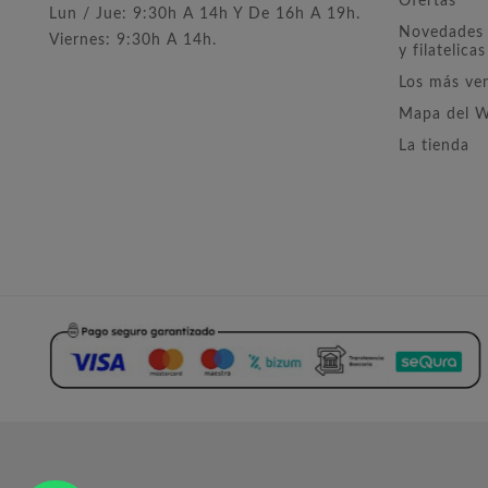
Ofertas
Lun / Jue: 9:30h A 14h Y De 16h A 19h.
Novedades 
Viernes: 9:30h A 14h.
y filatelicas
Los más ve
Mapa del 
La tienda