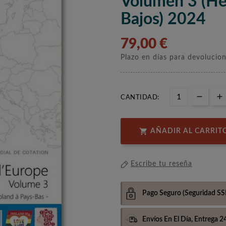
Volumen 3 (He
Bajos) 2024
79,00 €
Plazo en días para devolucio
CANTIDAD:

AÑADIR AL CARRIT
Escribe tu reseña
Pago Seguro
(Seguridad SS
Envíos En El Día,
Entrega 2