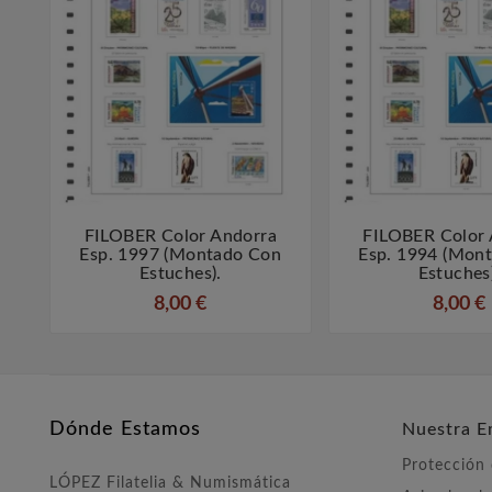
FILOBER Color Andorra
FILOBER Color 



Esp. 1997 (montado Con
Esp. 1994 (mon
Estuches).
Estuches
8,00 €
8,00 €
Dónde Estamos
Nuestra E
Protección
LÓPEZ Filatelia & Numismática