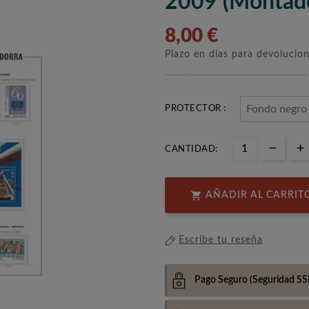
2009 (montado
8,00 €
Plazo en días para devolucio
PROTECTOR :
CANTIDAD:

AÑADIR AL CARRIT
Escribe tu reseña
Pago Seguro
(Seguridad SS