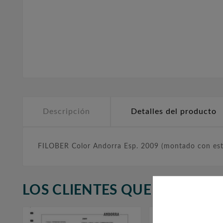
Descripción
Detalles del producto
FILOBER Color Andorra Esp. 2009 (montado con es
LOS CLIENTES QUE ADQUIR