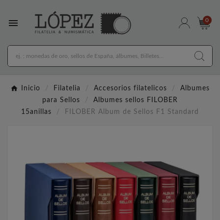

0
Inicio
Filatelia
Accesorios filatelicos
Albumes
para Sellos
Albumes sellos FILOBER
15anillas
FILOBER Album de Sellos F1 Standard