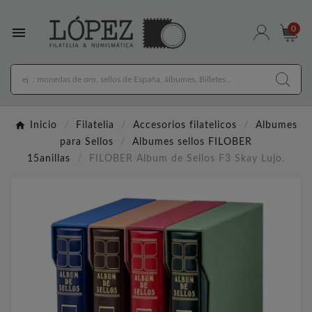

0
Inicio
Filatelia
Accesorios filatelicos
Albumes
para Sellos
Albumes sellos FILOBER
15anillas
FILOBER Album de Sellos F3 Skay Lujo.