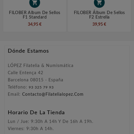


FILOBER Album De Sellos
FILOBER Álbum De Sellos
F1 Standard
F2 Estrella
34,95 €
39,95 €
Dónde Estamos
LÓPEZ Filatelia & Numismática
Calle Entença 42
Barcelona 08015 - España
Teléfono:
93 325 79 93
Email:
Contacto@filatelialopez.com
Horario De La Tienda
Lun / Jue: 9:30h A 14h Y De 16h A 19h.
Viernes: 9:30h A 14h.