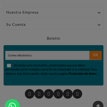

Nuestra Empresa

Su Cuenta
Boletín
OK
Al enviar este formulario, usted acepta que sus datos
personales serán tratados con el fin de responder a su solicitud. Para
obtener más información, visite nuestra página
Protección de datos
.