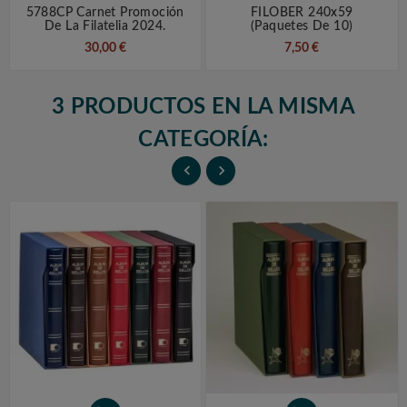
5788CP Carnet Promoción
FILOBER 240x59
De La Filatelia 2024.
(paquetes De 10)
30,00 €
7,50 €
3 PRODUCTOS EN LA MISMA
CATEGORÍA:

