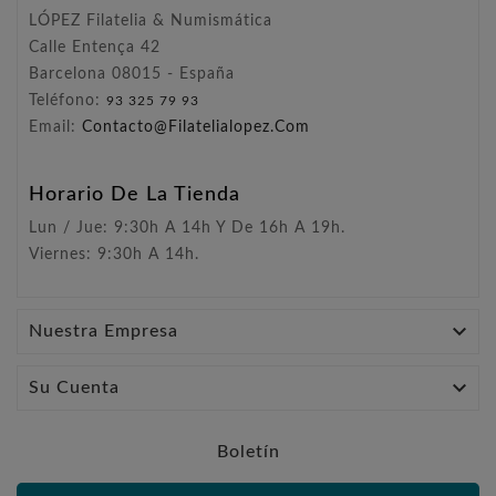
LÓPEZ Filatelia & Numismática
Calle Entença 42
Barcelona 08015 - España
Teléfono:
93 325 79 93
Email:
Contacto@filatelialopez.com
Horario De La Tienda
Lun / Jue: 9:30h A 14h Y De 16h A 19h.
Viernes: 9:30h A 14h.

Nuestra Empresa

Su Cuenta
Boletín