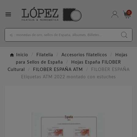

0
Inicio
Filatelia
Accesorios filatelicos
Hojas
para Sellos de España
Hojas España FILOBER
Cultural
FILOBER ESPAÑA ATM
FILOBER ESPAÑA
Etiquetas ATM 2022 montado con estuches