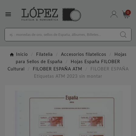

0
Inicio
Filatelia
Accesorios filatelicos
Hojas
para Sellos de España
Hojas España FILOBER
Cultural
FILOBER ESPAÑA ATM
FILOBER ESPAÑA
Etiquetas ATM 2023 sin montar