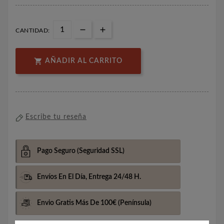
CANTIDAD:

AÑADIR AL CARRITO
Escribe tu reseña
Pago Seguro
(Seguridad SSL)
Envíos En El Día,
Entrega 24/48 H.
Envio Gratis Más De 100€
(Península)