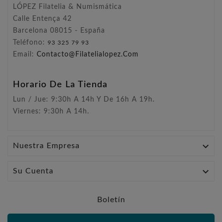
LÓPEZ Filatelia & Numismática
Calle Entença 42
Barcelona 08015 - España
Teléfono:
93 325 79 93
Email:
Contacto@filatelialopez.com
Horario De La Tienda
Lun / Jue: 9:30h A 14h Y De 16h A 19h.
Viernes: 9:30h A 14h.

Nuestra Empresa

Su Cuenta
Boletín