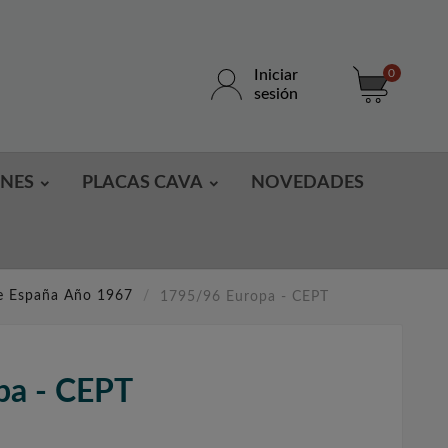
Iniciar
0
sesión
ONES
PLACAS CAVA
NOVEDADES
de España Año 1967
1795/96 Europa - CEPT
pa - CEPT