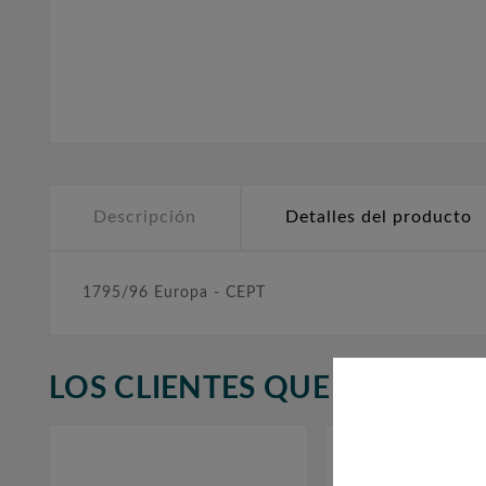
Descripción
Detalles del producto
1795/96 Europa - CEPT
LOS CLIENTES QUE ADQUIR