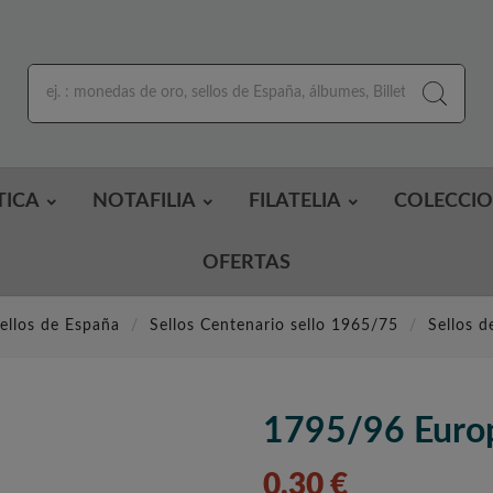
TICA
NOTAFILIA
FILATELIA
COLECCI
OFERTAS
ellos de España
Sellos Centenario sello 1965/75
Sellos 
1795/96 Euro
0,30 €