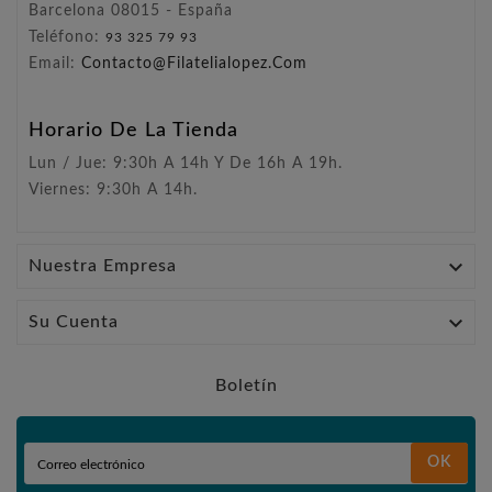
Barcelona 08015 - España
Teléfono:
93 325 79 93
Email:
Contacto@filatelialopez.com
Horario De La Tienda
Lun / Jue: 9:30h A 14h Y De 16h A 19h.
Viernes: 9:30h A 14h.

Nuestra Empresa

Su Cuenta
Boletín
OK