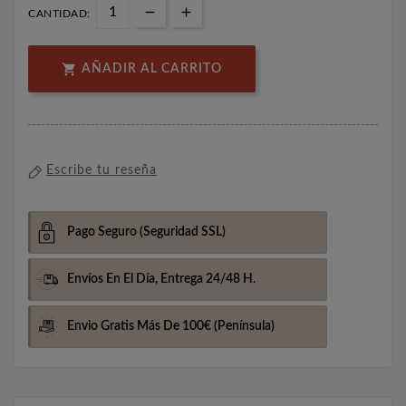
CANTIDAD:

AÑADIR AL CARRITO
Escribe tu reseña
Pago Seguro
(Seguridad SSL)
Envíos En El Día,
Entrega 24/48 H.
Envio Gratis Más De 100€
(Península)