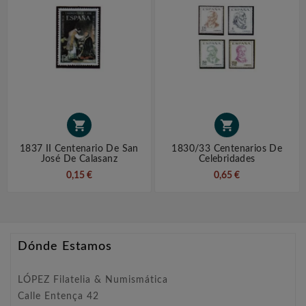


1837 II Centenario De San
1830/33 Centenarios De
José De Calasanz
Celebridades
0,15 €
0,65 €
Dónde Estamos
LÓPEZ Filatelia & Numismática
Calle Entença 42