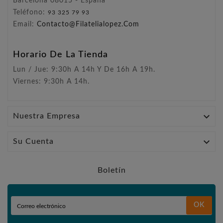
Barcelona 08015 - España
Teléfono:
93 325 79 93
Email:
Contacto@filatelialopez.com
Horario De La Tienda
Lun / Jue: 9:30h A 14h Y De 16h A 19h.
Viernes: 9:30h A 14h.

Nuestra Empresa

Su Cuenta
Boletín
OK