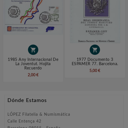


1985 Any Internacional De
1977 Documento 3
La Joventut. Hojita
ESPAMER 77. Barcelona.
Recuerdo
5,00 €
2,00 €
Dónde Estamos
LÓPEZ Filatelia & Numismática
Calle Entença 42