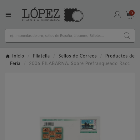

0
Inicio
Filatelia
Sellos de Correos
Productos de
Feria
2006 FILABARNA. Sobre Prefranqueado Racc