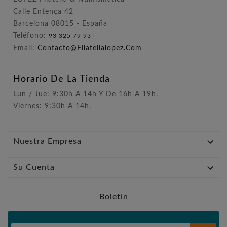
Calle Entença 42
Barcelona 08015 - España
Teléfono:
93 325 79 93
Email:
Contacto@filatelialopez.com
Horario De La Tienda
Lun / Jue: 9:30h A 14h Y De 16h A 19h.
Viernes: 9:30h A 14h.

Nuestra Empresa

Su Cuenta
Boletín