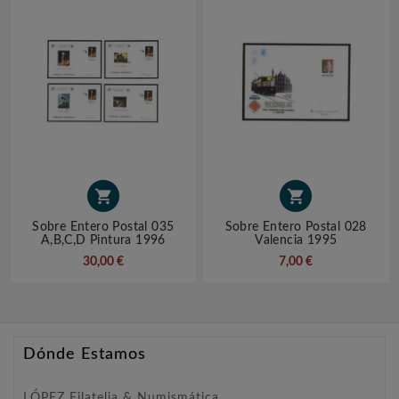


Sobre Entero Postal 035
Sobre Entero Postal 028
A,b,c,d Pintura 1996
Valencia 1995
30,00 €
7,00 €
Dónde Estamos
LÓPEZ Filatelia & Numismática