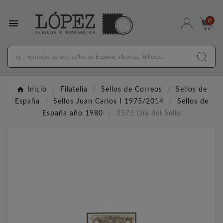

0
Inicio
Filatelia
Sellos de Correos
Sellos de
España
Sellos Juan Carlos I 1975/2014
Sellos de
España año 1980
2575 Día del Sello