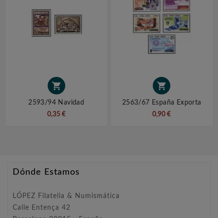


2593/94 Navidad
2563/67 España Exporta
0,35 €
0,90 €
Dónde Estamos
LÓPEZ Filatelia & Numismática
Calle Entença 42