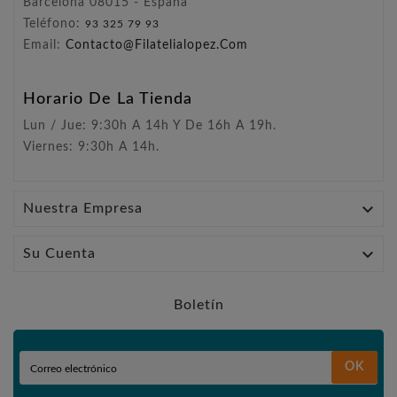
Barcelona 08015 - España
Teléfono:
93 325 79 93
Email:
Contacto@filatelialopez.com
Horario De La Tienda
Lun / Jue: 9:30h A 14h Y De 16h A 19h.
Viernes: 9:30h A 14h.

Nuestra Empresa

Su Cuenta
Boletín
OK