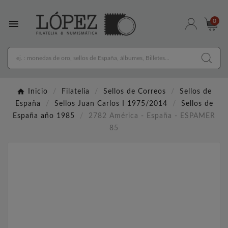

0
Inicio
Filatelia
Sellos de Correos
Sellos de
España
Sellos Juan Carlos I 1975/2014
Sellos de
España año 1985
2782 América - España - ESPAMER
85