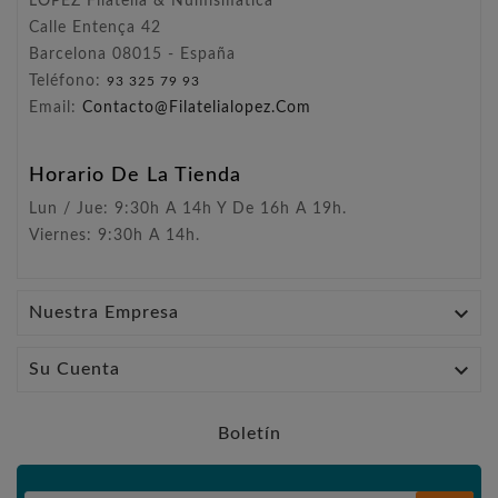
LÓPEZ Filatelia & Numismática
Calle Entença 42
Barcelona 08015 - España
Teléfono:
93 325 79 93
Email:
Contacto@filatelialopez.com
Horario De La Tienda
Lun / Jue: 9:30h A 14h Y De 16h A 19h.
Viernes: 9:30h A 14h.

Nuestra Empresa

Su Cuenta
Boletín