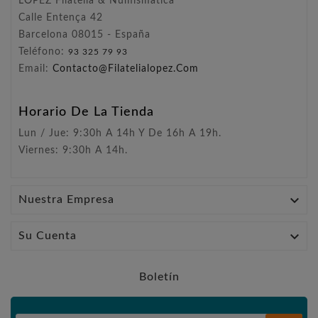
LÓPEZ Filatelia & Numismática
Calle Entença 42
Barcelona 08015 - España
Teléfono:
93 325 79 93
Email:
Contacto@filatelialopez.com
Horario De La Tienda
Lun / Jue: 9:30h A 14h Y De 16h A 19h.
Viernes: 9:30h A 14h.

Nuestra Empresa

Su Cuenta
Boletín