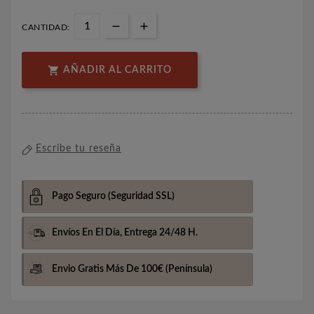
CANTIDAD:

AÑADIR AL CARRITO
Escribe tu reseña
Pago Seguro
(Seguridad SSL)
Envíos En El Día,
Entrega 24/48 H.
Envio Gratis Más De 100€
(Península)