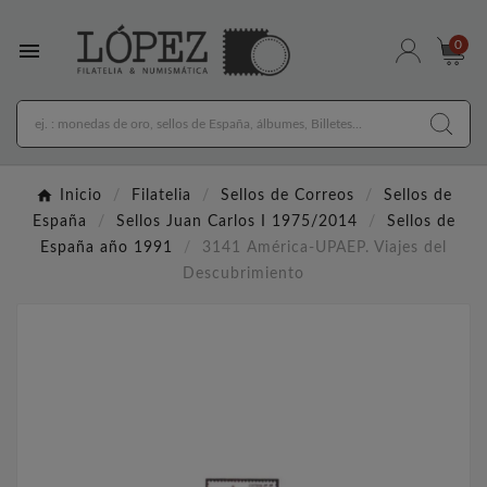

0
Inicio
Filatelia
Sellos de Correos
Sellos de
España
Sellos Juan Carlos I 1975/2014
Sellos de
España año 1991
3141 América-UPAEP. Viajes del
Descubrimiento