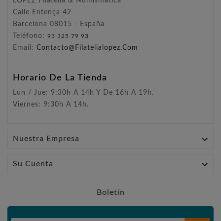
LÓPEZ Filatelia & Numismática
Calle Entença 42
Barcelona 08015 - España
Teléfono:
93 325 79 93
Email:
Contacto@filatelialopez.com
Horario De La Tienda
Lun / Jue: 9:30h A 14h Y De 16h A 19h.
Viernes: 9:30h A 14h.

Nuestra Empresa

Su Cuenta
Boletín