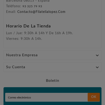
Barcelona 08015 - España
Teléfono:
93 325 79 93
Email:
Contacto@filatelialopez.com
Horario De La Tienda
Lun / Jue: 9:30h A 14h Y De 16h A 19h.
Viernes: 9:30h A 14h.

Nuestra Empresa

Su Cuenta
Boletín
OK