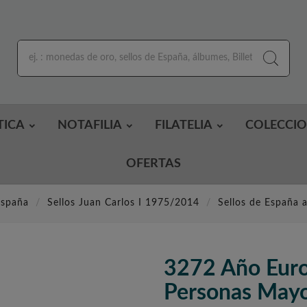
TICA
NOTAFILIA
FILATELIA
COLECCI
OFERTAS
España
Sellos Juan Carlos I 1975/2014
Sellos de España 
3272 Año Eur
Personas May