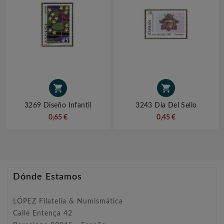


3269 Diseño Infantil
3243 Día Del Sello
0,65 €
0,45 €
Dónde Estamos
LÓPEZ Filatelia & Numismática
Calle Entença 42