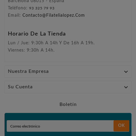
Barcelona 08015 - España
Teléfono:
93 325 79 93
Email:
Contacto@filatelialopez.com
Horario De La Tienda
Lun / Jue: 9:30h A 14h Y De 16h A 19h.
Viernes: 9:30h A 14h.

Nuestra Empresa

Su Cuenta
Boletín
OK