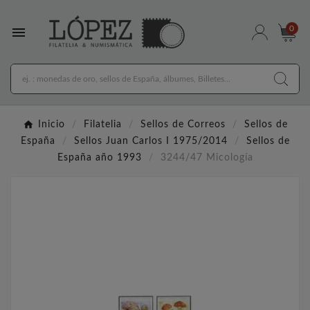

0
Inicio
Filatelia
Sellos de Correos
Sellos de
España
Sellos Juan Carlos I 1975/2014
Sellos de
España año 1993
3244/47 Micología