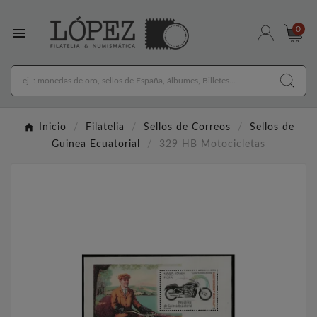

0
Inicio
Filatelia
Sellos de Correos
Sellos de
Guinea Ecuatorial
329 HB Motocicletas